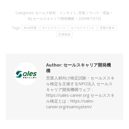
Categories:
セールス研究・インサイト
,
営業ノウハウ・理論
By
セールスキャリア開発機構
2026年7月7日
Tags:
BtoB営業
サービスマインド
セールスマインド
営業の基本
目標達成
Author:
セールスキャリア開発機
構
営業人材向け検定試験・セールススキ
ル検定を主催するNPO法人 セールス
キャリア開発機構ウェブ：
https://sales-career.org セールススキ
ル検定とは：https://sales-
career.org/examsystem/