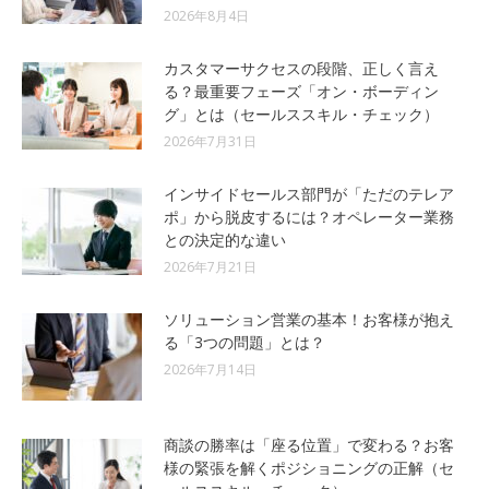
2026年8月4日
カスタマーサクセスの段階、正しく言え
る？最重要フェーズ「オン・ボーディン
グ」とは（セールススキル・チェック）
2026年7月31日
インサイドセールス部門が「ただのテレア
ポ」から脱皮するには？オペレーター業務
との決定的な違い
2026年7月21日
ソリューション営業の基本！お客様が抱え
る「3つの問題」とは？
2026年7月14日
商談の勝率は「座る位置」で変わる？お客
様の緊張を解くポジショニングの正解（セ