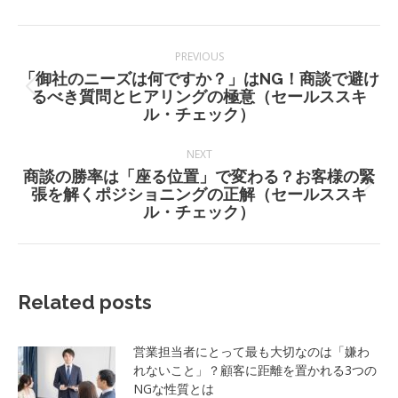
Post
PREVIOUS
navigation
「御社のニーズは何ですか？」はNG！商談で避け
Previous
るべき質問とヒアリングの極意（セールススキ
post:
ル・チェック）
NEXT
商談の勝率は「座る位置」で変わる？お客様の緊
Next
張を解くポジショニングの正解（セールススキ
post:
ル・チェック）
Related posts
営業担当者にとって最も大切なのは「嫌わ
れないこと」？顧客に距離を置かれる3つの
NGな性質とは