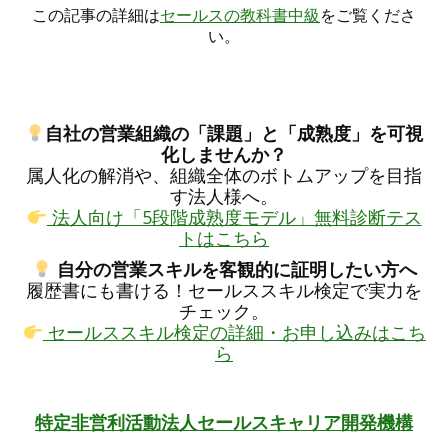
この記事の詳細は
セールスの教科書中級
をご覧くださ
い。
自社の営業組織の「課題」と「成熟度」を可視
化しませんか？
属人化の解消や、組織全体のボトムアップを目指
す法人様へ。
法人向け「5段階成熟度モデル」無料診断テス
トはこちら
自分の営業スキルを客観的に証明したい方へ
履歴書にも書ける！セールススキル検定で実力を
チェック。
セールススキル検定の詳細・お申し込みはこち
ら
特定非営利活動法人セールスキャリア開発機構