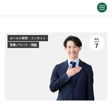
セールス研究・インサイト
JUL
7
営業ノウハウ・理論