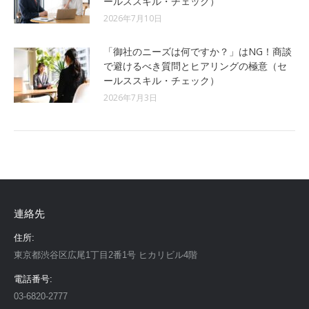
ールススキル・チェック）
2026年7月10日
「御社のニーズは何ですか？」はNG！商談
で避けるべき質問とヒアリングの極意（セ
ールススキル・チェック）
2026年7月3日
連絡先
住所:
東京都渋谷区広尾1丁目2番1号 ヒカリビル4階
電話番号:
03-6820-2777