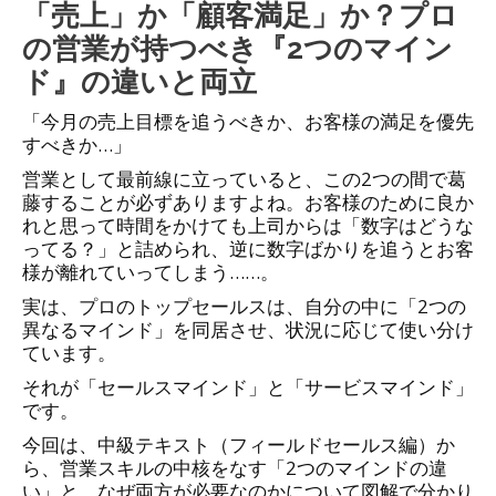
「売上」か「顧客満足」か？プロ
の営業が持つべき『2つのマイン
ド』の違いと両立
「今月の売上目標を追うべきか、お客様の満足を優先
すべきか…」
営業として最前線に立っていると、この2つの間で葛
藤することが必ずありますよね。お客様のために良か
れと思って時間をかけても上司からは「数字はどうな
ってる？」と詰められ、逆に数字ばかりを追うとお客
様が離れていってしまう……。
実は、プロのトップセールスは、自分の中に「2つの
異なるマインド」を同居させ、状況に応じて使い分け
ています。
それが「セールスマインド」と「サービスマインド」
です
。
今回は、中級テキスト（フィールドセールス編）か
ら、営業スキルの中核をなす「2つのマインドの違
い」と、なぜ両方が必要なのかについて図解で分かり