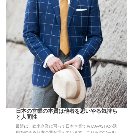
日本の営業の本質は他者を思いやる気持ち
と人間性
最近は、欧米企業に習って日本企業でもMAやSFAの活
用を始める日本企業が増えています。これらのツール