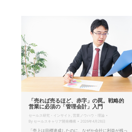
「売れば売るほど、赤字」の罠。戦略的
営業に必須の「管理会計」入門
セールス研究・インサイト
,
営業ノウハウ・理論
By
セールスキャリア開発機構
2026年4月28日
「売上は目標達成したのに、なぜか会社に利益が残っ