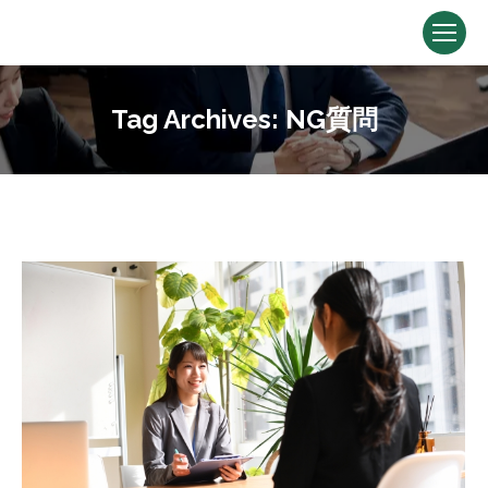
Tag Archives:
NG質問
You are here: