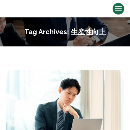
Tag Archives:
生産性向上
You are here: