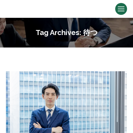
Tag Archives:
待つ
You are here: